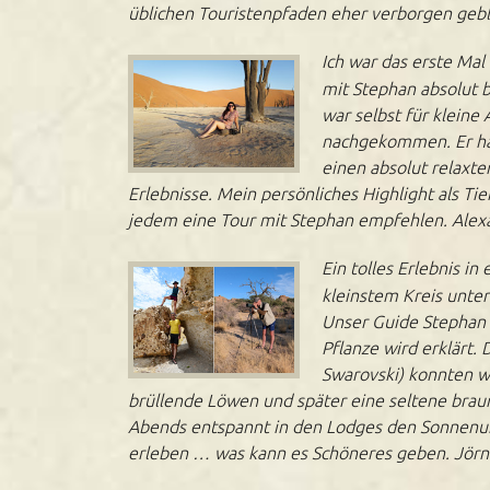
üblichen Touristenpfaden eher verborgen gebl
Ich war das erste Mal
mit Stephan absolut b
war selbst für klein
nachgekommen. Er hat
einen absolut relaxte
Erlebnisse. Mein persönliches Highlight als Ti
jedem eine Tour mit Stephan empfehlen. Alex
Ein tolles Erlebnis in
kleinstem Kreis unte
Unser Guide Stephan 
Pflanze wird erklärt.
Swarovski) konnten w
brüllende Löwen und später eine seltene brau
Abends entspannt in den Lodges den Sonnenu
erleben … was kann es Schöneres geben. Jörn