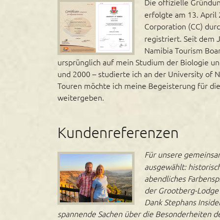
Die offizielle Grün
erfolgte am 13. April
Corporation (CC) dur
registriert. Seit de
Namibia Tourism Boar
ursprünglich auf mein Studium der Biologie u
und 2000 – studierte ich an der University of
Touren möchte ich meine Begeisterung für die
weitergeben.
Kundenreferenzen
Für unsere gemeinsa
ausgewählt: historisc
abendliches Farbenspi
der Grootberg-Lodge o
Dank Stephans Inside
spannende Sachen über die Besonderheiten de