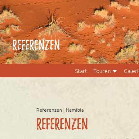
Referenzen
Start
Touren
Galeri
Referenzen | Namibia
Referenzen