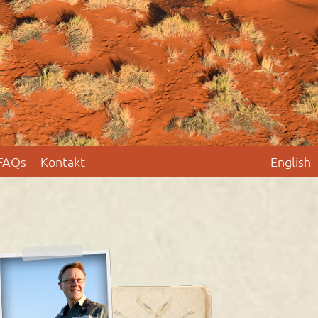
FAQs
Kontakt
English