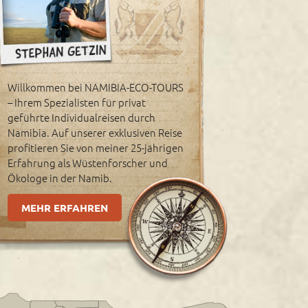
Willkommen bei NAMIBIA-ECO-TOURS
– Ihrem Spezialisten für privat
geführte Individualreisen durch
Namibia. Auf unserer exklusiven Reise
profitieren Sie von meiner 25-jährigen
Erfahrung als Wüstenforscher und
Ökologe in der Namib.
MEHR ERFAHREN